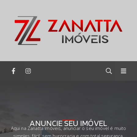
ANUNCIE SEU IMÓVEL
Aqui na Zanatta Imóveis, anunciar o seu imóvel é muito
simples, fácil, sem burocracia e com total segurança.