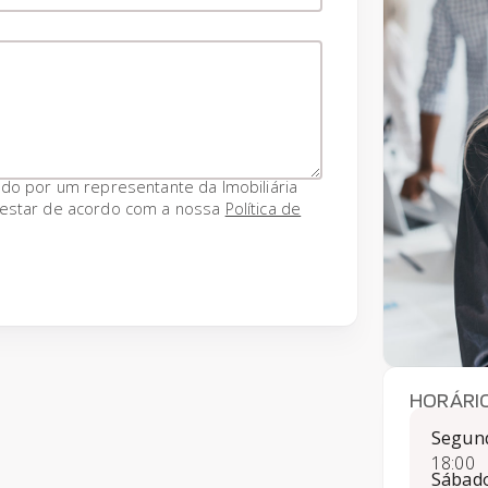
ado por um representante da Imobiliária
 estar de acordo com a nossa
Política de
HORÁRI
Segund
18:00
Sábado