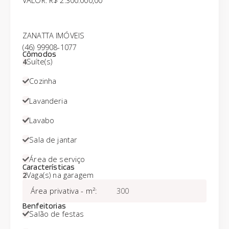
ZANATTA IMÓVEIS
(46) 99908-1077
Cômodos
4
Suíte(s)
Cozinha
Lavanderia
Lavabo
Sala de jantar
Área de serviço
Características
2
Vaga(s) na garagem
Área privativa - m²
:
300
Benfeitorias
Salão de festas