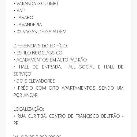
• VARANDA GOURMET
• BAR
• LAVABO
• LAVANDERIA
• 02 VAGAS DE GARAGEM
DIFERENCIAIS DO EDIFÍCIO:
• ESTILO NEOCLÁSSICO
• ACABAMENTOS EM ALTO PADRÃO
• HALL DE ENTRADA, HALL SOCIAL E HALL DE
SERVIÇO
• DOIS ELEVADORES
• PRÉDIO COM OITO APARTAMENTOS, SENDO UM
POR ANDAR
LOCALIZAÇÃO:
• RUA CURITIBA, CENTRO DE FRANCISCO BELTRÃO -
PR
VALOR: R$ 2.300.000,00