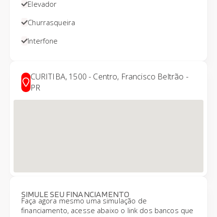
Elevador
Churrasqueira
Interfone
CURITIBA, 1500 - Centro, Francisco Beltrão -
PR
SIMULE SEU FINANCIAMENTO
Faça agora mesmo uma simulação de
financiamento, acesse abaixo o link dos bancos que