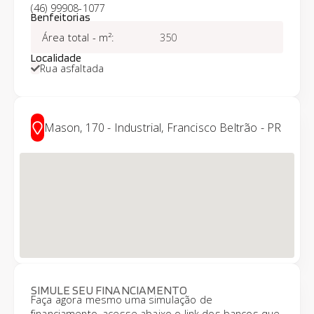
(46) 99908-1077
Benfeitorias
Área total - m²
:
350
Localidade
Rua asfaltada
Mason, 170 - Industrial, Francisco Beltrão - PR
SIMULE SEU FINANCIAMENTO
Faça agora mesmo uma simulação de
financiamento, acesse abaixo o link dos bancos que