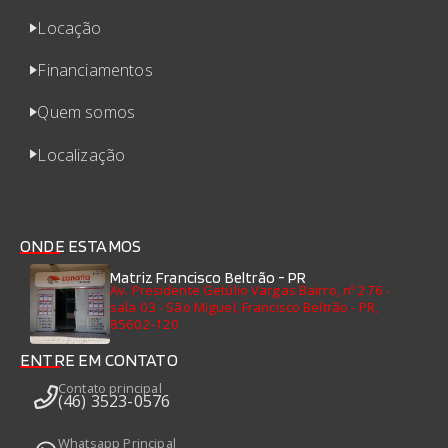
Locação
Financiamentos
Quem somos
Localização
ONDE ESTAMOS
Matriz Francisco Beltrão - PR
Av. Presidente Getúlio Vargas Bairro, nº 276 -
sala 03 - São Miguel, Francisco Beltrão - PR,
85602-120
ENTRE EM CONTATO
Contato principal
(46) 3523-0576
Whatsapp Principal