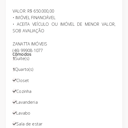
VALOR: R$ 650.000,00
• IMÓVEL FINANCIÁVEL
• ACEITA VEÍCULO OU IMÓVEL DE MENOR VALOR,
SOB AVALIAÇÃO
ZANATTA IMÓVEIS
(46) 99908-1077
Cômodos
1
Suíte(s)
1
Quarto(s)
Closet
Cozinha
Lavanderia
Lavabo
Sala de estar