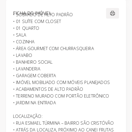
FICHA DO IMÓVEL
• SOBRADO DE ALTO PADRÃO
• 01 SUÍTE COM CLOSET
• 01 QUARTO
• SALA
• COZINHA
• ÁREA GOURMET COM CHURRASQUEIRA
• LAVABO
• BANHEIRO SOCIAL
• LAVANDERIA
• GARAGEM COBERTA
• IMÓVEL MOBILIADO COM MÓVEIS PLANEJADOS
• ACABAMENTOS DE ALTO PADRÃO
• TERRENO MURADO COM PORTÃO ELETRÔNICO
• JARDIM NA ENTRADA
LOCALIZAÇÃO:
• RUA ESMAEL TÚRMINA – BAIRRO SÃO CRISTÓVÃO
• ATRÁS DA LOCALIZA, PRÓXIMO AO CANEI FRUTAS